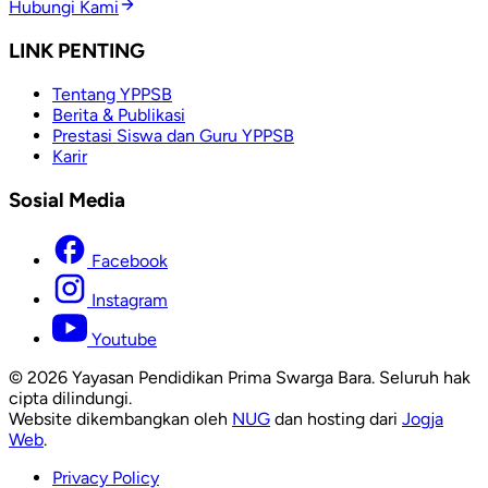
Hubungi Kami
LINK PENTING
Tentang YPPSB
Berita & Publikasi
Prestasi Siswa dan Guru YPPSB
Karir
Sosial Media
Facebook
Instagram
Youtube
© 2026 Yayasan Pendidikan Prima Swarga Bara. Seluruh hak
cipta dilindungi.
Website dikembangkan oleh
NUG
dan hosting dari
Jogja
Web
.
Privacy Policy