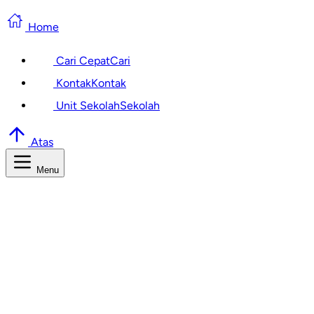
Home
Cari Cepat
Cari
Kontak
Kontak
Unit Sekolah
Sekolah
Atas
Menu
Cari Informasi