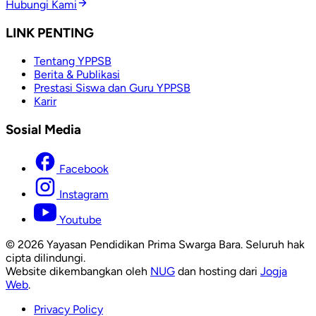
Hubungi Kami
LINK PENTING
Tentang YPPSB
Berita & Publikasi
Prestasi Siswa dan Guru YPPSB
Karir
Sosial Media
Facebook
Instagram
Youtube
© 2026 Yayasan Pendidikan Prima Swarga Bara. Seluruh hak
cipta dilindungi.
Website dikembangkan oleh
NUG
dan hosting dari
Jogja
Web
.
Privacy Policy