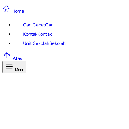
Home
Cari Cepat
Cari
Kontak
Kontak
Unit Sekolah
Sekolah
Atas
Menu
Cari Informasi