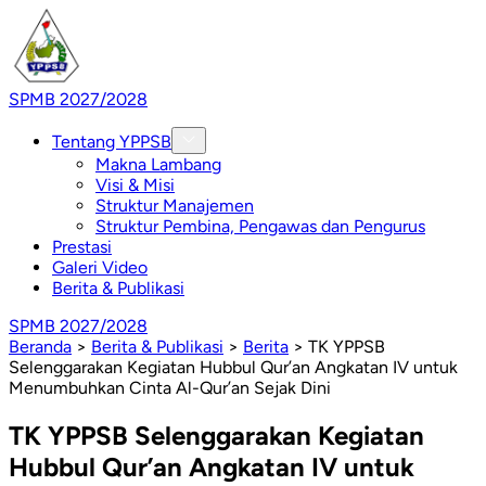
SPMB 2027/2028
Tentang YPPSB
Makna Lambang
Visi & Misi
Struktur Manajemen
Struktur Pembina, Pengawas dan Pengurus
Prestasi
Galeri Video
Berita & Publikasi
SPMB 2027/2028
Beranda
>
Berita & Publikasi
>
Berita
>
TK YPPSB
Selenggarakan Kegiatan Hubbul Qur’an Angkatan IV untuk
Menumbuhkan Cinta Al-Qur’an Sejak Dini
TK YPPSB Selenggarakan Kegiatan
Hubbul Qur’an Angkatan IV untuk