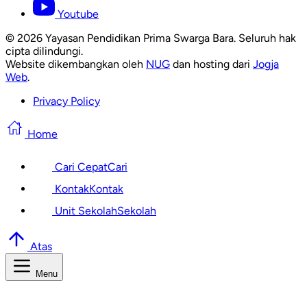
Youtube
© 2026 Yayasan Pendidikan Prima Swarga Bara. Seluruh hak
cipta dilindungi.
Website dikembangkan oleh
NUG
dan hosting dari
Jogja
Web
.
Privacy Policy
Home
Cari Cepat
Cari
Kontak
Kontak
Unit Sekolah
Sekolah
Atas
Menu
Cari Informasi