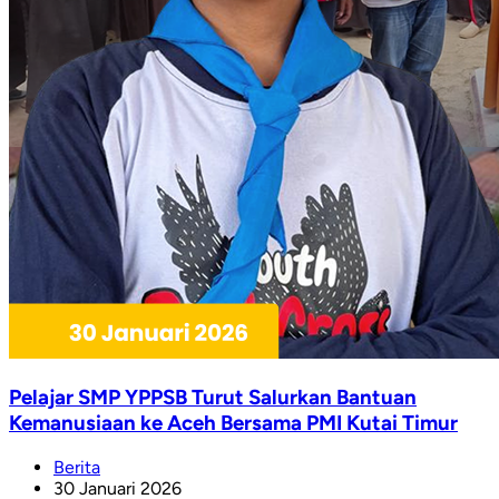
Pelajar SMP YPPSB Turut Salurkan Bantuan
Kemanusiaan ke Aceh Bersama PMI Kutai Timur
Berita
30 Januari 2026