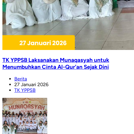
TK YPPSB Laksanakan Munaqasyah untuk
Menumbuhkan Cinta Al-Qur’an Sejak Dini
Berita
27 Januari 2026
TK YPPSB