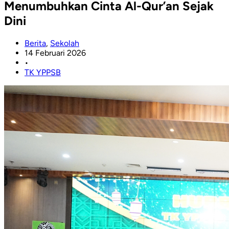
Menumbuhkan Cinta Al-Qur’an Sejak
Dini
Berita
,
Sekolah
14 Februari 2026
•
TK YPPSB