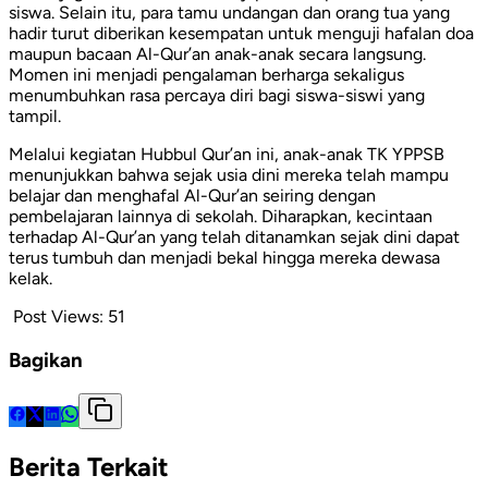
siswa. Selain itu, para tamu undangan dan orang tua yang
hadir turut diberikan kesempatan untuk menguji hafalan doa
maupun bacaan Al-Qur’an anak-anak secara langsung.
Momen ini menjadi pengalaman berharga sekaligus
menumbuhkan rasa percaya diri bagi siswa-siswi yang
tampil.
Melalui kegiatan Hubbul Qur’an ini, anak-anak TK YPPSB
menunjukkan bahwa sejak usia dini mereka telah mampu
belajar dan menghafal Al-Qur’an seiring dengan
pembelajaran lainnya di sekolah. Diharapkan, kecintaan
terhadap Al-Qur’an yang telah ditanamkan sejak dini dapat
terus tumbuh dan menjadi bekal hingga mereka dewasa
kelak.
Post Views:
51
Bagikan
Berita Terkait