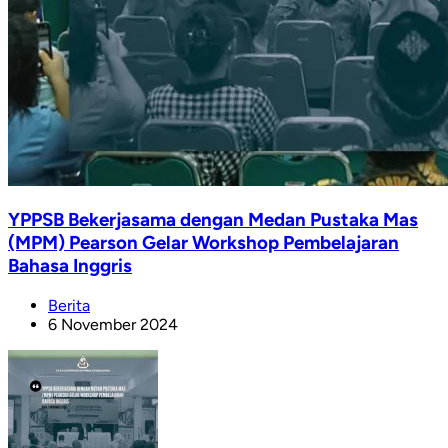
YPPSB Bekerjasama dengan Medan Pustaka Mas
(MPM) Pearson Gelar Workshop Pembelajaran
Bahasa Inggris
Berita
6 November 2024