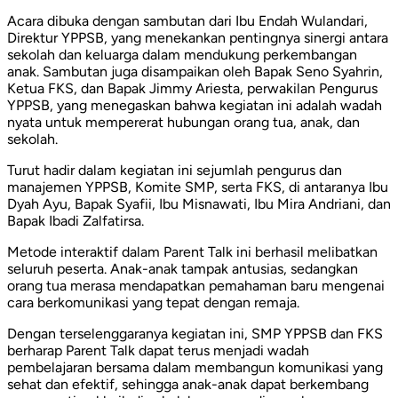
Acara dibuka dengan sambutan dari Ibu Endah Wulandari,
Direktur YPPSB, yang menekankan pentingnya sinergi antara
sekolah dan keluarga dalam mendukung perkembangan
anak. Sambutan juga disampaikan oleh Bapak Seno Syahrin,
Ketua FKS, dan Bapak Jimmy Ariesta, perwakilan Pengurus
YPPSB, yang menegaskan bahwa kegiatan ini adalah wadah
nyata untuk mempererat hubungan orang tua, anak, dan
sekolah.
Turut hadir dalam kegiatan ini sejumlah pengurus dan
manajemen YPPSB, Komite SMP, serta FKS, di antaranya Ibu
Dyah Ayu, Bapak Syafii, Ibu Misnawati, Ibu Mira Andriani, dan
Bapak Ibadi Zalfatirsa.
Metode interaktif dalam Parent Talk ini berhasil melibatkan
seluruh peserta. Anak-anak tampak antusias, sedangkan
orang tua merasa mendapatkan pemahaman baru mengenai
cara berkomunikasi yang tepat dengan remaja.
Dengan terselenggaranya kegiatan ini, SMP YPPSB dan FKS
berharap Parent Talk dapat terus menjadi wadah
pembelajaran bersama dalam membangun komunikasi yang
sehat dan efektif, sehingga anak-anak dapat berkembang