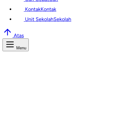
Kontak
Kontak
Unit Sekolah
Sekolah
Atas
Menu
Cari Informasi