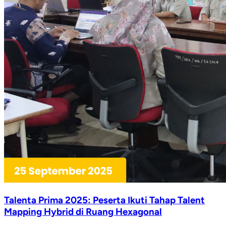
Talenta Prima 2025: Peserta Ikuti Tahap Talent
Mapping Hybrid di Ruang Hexagonal