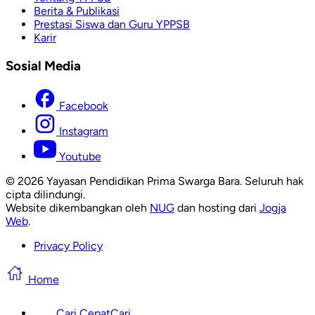
Berita & Publikasi
Prestasi Siswa dan Guru YPPSB
Karir
Sosial Media
Facebook
Instagram
Youtube
© 2026 Yayasan Pendidikan Prima Swarga Bara. Seluruh hak
cipta dilindungi.
Website dikembangkan oleh
NUG
dan hosting dari
Jogja
Web
.
Privacy Policy
Home
Cari Cepat
Cari