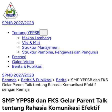
SPMB 2027/2028
Tentang YPPSB
Makna Lambang
Visi & Misi
Struktur Manajemen
Struktur Pembina, Pengawas dan Pengurus
Prestasi
Galeri Video
Berita & Publikasi
SPMB 2027/2028
Beranda
>
Berita & Publikasi
>
Berita
>
SMP YPPSB dan FKS
Gelar Parent Talk tentang Rahasia Komunikasi Efektif
dengan Remaja
SMP YPPSB dan FKS Gelar Parent Talk
tentang Rahasia Komunikasi Efektif