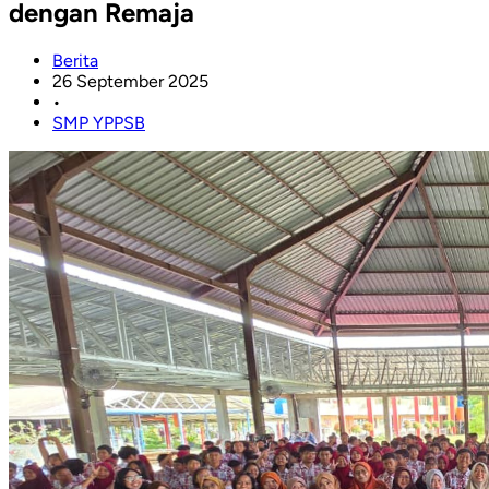
dengan Remaja
Berita
26 September 2025
•
SMP YPPSB