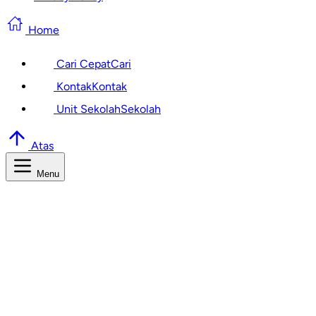
Home
Cari Cepat
Cari
Kontak
Kontak
Unit Sekolah
Sekolah
Atas
Menu
Cari Informasi