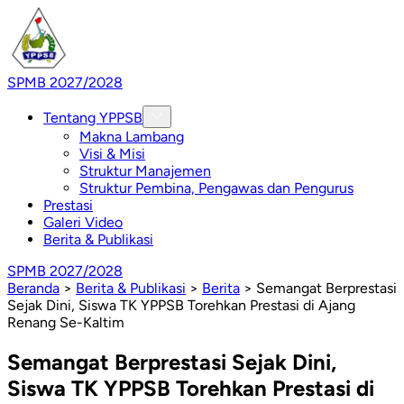
SPMB 2027/2028
Tentang YPPSB
Makna Lambang
Visi & Misi
Struktur Manajemen
Struktur Pembina, Pengawas dan Pengurus
Prestasi
Galeri Video
Berita & Publikasi
SPMB 2027/2028
Beranda
>
Berita & Publikasi
>
Berita
>
Semangat Berprestasi
Sejak Dini, Siswa TK YPPSB Torehkan Prestasi di Ajang
Renang Se-Kaltim
Semangat Berprestasi Sejak Dini,
Siswa TK YPPSB Torehkan Prestasi di