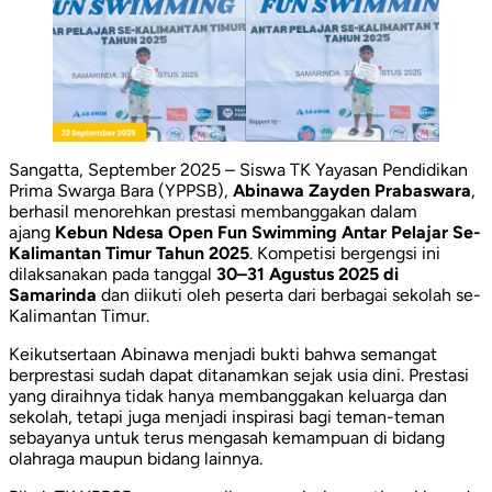
Sangatta, September 2025 – Siswa TK Yayasan Pendidikan
Prima Swarga Bara (YPPSB),
Abinawa Zayden Prabaswara
,
berhasil menorehkan prestasi membanggakan dalam
ajang
Kebun Ndesa Open Fun Swimming Antar Pelajar Se-
Kalimantan Timur Tahun 2025
. Kompetisi bergengsi ini
dilaksanakan pada tanggal
30–31 Agustus 2025 di
Samarinda
dan diikuti oleh peserta dari berbagai sekolah se-
Kalimantan Timur.
Keikutsertaan Abinawa menjadi bukti bahwa semangat
berprestasi sudah dapat ditanamkan sejak usia dini. Prestasi
yang diraihnya tidak hanya membanggakan keluarga dan
sekolah, tetapi juga menjadi inspirasi bagi teman-teman
sebayanya untuk terus mengasah kemampuan di bidang
olahraga maupun bidang lainnya.