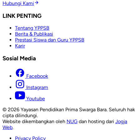
Hubungi Kami
LINK PENTING
Tentang YPPSB
Berita & Publikasi
Prestasi Siswa dan Guru YPPSB
Karir
Sosial Media
Facebook
Instagram
Youtube
© 2026 Yayasan Pendidikan Prima Swarga Bara. Seluruh hak
cipta dilindungi.
Website dikembangkan oleh
NUG
dan hosting dari
Jogja
Web
.
Privacy Policy