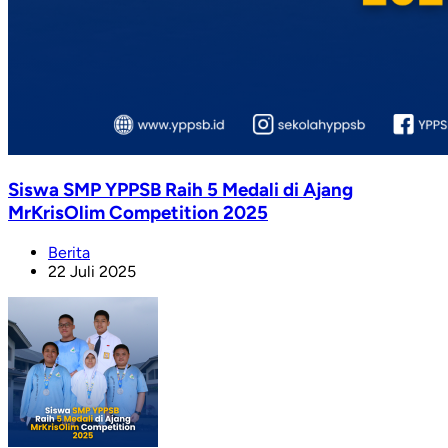
Siswa SMP YPPSB Raih 5 Medali di Ajang
MrKrisOlim Competition 2025
Berita
22 Juli 2025