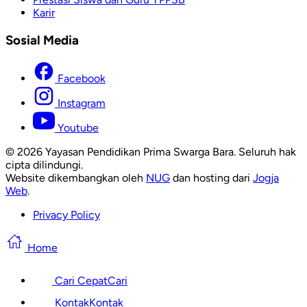
Karir
Sosial Media
Facebook
Instagram
Youtube
© 2026 Yayasan Pendidikan Prima Swarga Bara. Seluruh hak
cipta dilindungi.
Website dikembangkan oleh
NUG
dan hosting dari
Jogja
Web
.
Privacy Policy
Home
Cari Cepat
Cari
Kontak
Kontak