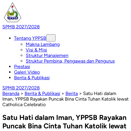
SPMB 2027/2028
Tentang YPPSB
Makna Lambang
Visi & Misi
Struktur Manajemen
Struktur Pembina, Pengawas dan Pengurus
Prestasi
Galeri Video
Berita & Publikasi
SPMB 2027/2028
Beranda
>
Berita & Publikasi
>
Berita
>
Satu Hati dalam
Iman, YPPSB Rayakan Puncak Bina Cinta Tuhan Katolik lewat
Catholica Celebratio
Satu Hati dalam Iman, YPPSB Rayakan
Puncak Bina Cinta Tuhan Katolik lewat