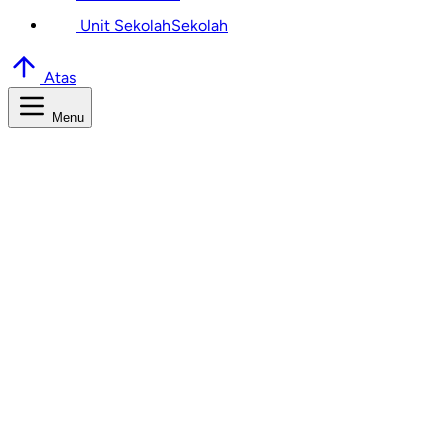
Unit Sekolah
Sekolah
Atas
Menu
Cari Informasi