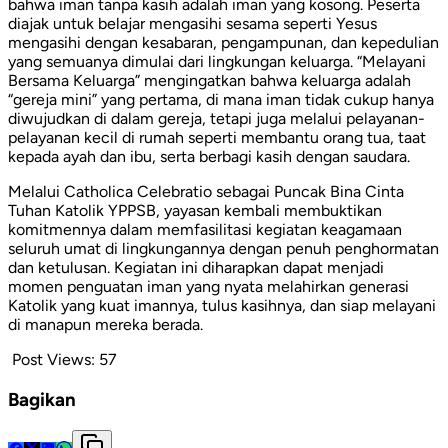
bahwa iman tanpa kasih adalah iman yang kosong. Peserta
diajak untuk belajar mengasihi sesama seperti Yesus
mengasihi dengan kesabaran, pengampunan, dan kepedulian
yang semuanya dimulai dari lingkungan keluarga. “Melayani
Bersama Keluarga” mengingatkan bahwa keluarga adalah
“gereja mini” yang pertama, di mana iman tidak cukup hanya
diwujudkan di dalam gereja, tetapi juga melalui pelayanan-
pelayanan kecil di rumah seperti membantu orang tua, taat
kepada ayah dan ibu, serta berbagi kasih dengan saudara.
Melalui Catholica Celebratio sebagai Puncak Bina Cinta
Tuhan Katolik YPPSB, yayasan kembali membuktikan
komitmennya dalam memfasilitasi kegiatan keagamaan
seluruh umat di lingkungannya dengan penuh penghormatan
dan ketulusan. Kegiatan ini diharapkan dapat menjadi
momen penguatan iman yang nyata melahirkan generasi
Katolik yang kuat imannya, tulus kasihnya, dan siap melayani
di manapun mereka berada.
Post Views:
57
Bagikan