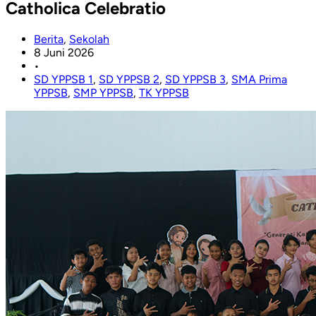
Catholica Celebratio
Berita
,
Sekolah
8 Juni 2026
•
SD YPPSB 1
,
SD YPPSB 2
,
SD YPPSB 3
,
SMA Prima
YPPSB
,
SMP YPPSB
,
TK YPPSB