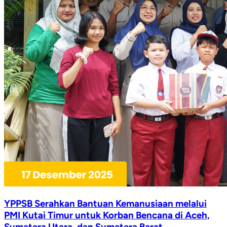
YPPSB Serahkan Bantuan Kemanusiaan melalui
PMI Kutai Timur untuk Korban Bencana di Aceh,
Sumatera Utara, dan Sumatera Barat