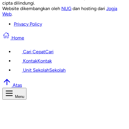
cipta dilindungi.
Website dikembangkan oleh
NUG
dan hosting dari
Jogja
Web
.
Privacy Policy
Home
Cari Cepat
Cari
Kontak
Kontak
Unit Sekolah
Sekolah
Atas
Menu
Cari Informasi