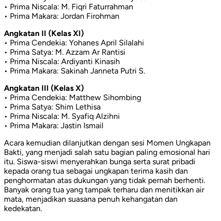
• Prima Niscala: M. Fiqri Faturrahman
• Prima Makara: Jordan Firohman
Angkatan II (Kelas XI)
• Prima Cendekia: Yohanes April Silalahi
• Prima Satya: M. Azzam Ar Rantisi
• Prima Niscala: Ardiyanti Kinasih
• Prima Makara: Sakinah Janneta Putri S.
Angkatan III (Kelas X)
• Prima Cendekia: Matthew Sihombing
• Prima Satya: Shim Lethisa
• Prima Niscala: M. Syafiq Alzihni
• Prima Makara: Jastin Ismail
Acara kemudian dilanjutkan dengan sesi Momen Ungkapan
Bakti, yang menjadi salah satu bagian paling emosional hari
itu. Siswa-siswi menyerahkan bunga serta surat pribadi
kepada orang tua sebagai ungkapan terima kasih dan
penghormatan atas dukungan yang tidak pernah berhenti.
Banyak orang tua yang tampak terharu dan menitikkan air
mata, menjadikan suasana penuh kehangatan dan
kedekatan.