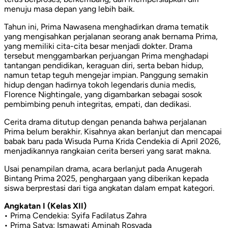
menuju masa depan yang lebih baik.
Tahun ini, Prima Nawasena menghadirkan drama tematik
yang mengisahkan perjalanan seorang anak bernama Prima,
yang memiliki cita-cita besar menjadi dokter. Drama
tersebut menggambarkan perjuangan Prima menghadapi
tantangan pendidikan, keraguan diri, serta beban hidup,
namun tetap teguh mengejar impian. Panggung semakin
hidup dengan hadirnya tokoh legendaris dunia medis,
Florence Nightingale, yang digambarkan sebagai sosok
pembimbing penuh integritas, empati, dan dedikasi.
Cerita drama ditutup dengan penanda bahwa perjalanan
Prima belum berakhir. Kisahnya akan berlanjut dan mencapai
babak baru pada Wisuda Purna Krida Cendekia di April 2026,
menjadikannya rangkaian cerita berseri yang sarat makna.
Usai penampilan drama, acara berlanjut pada Anugerah
Bintang Prima 2025, penghargaan yang diberikan kepada
siswa berprestasi dari tiga angkatan dalam empat kategori.
Angkatan I (Kelas XII)
• Prima Cendekia: Syifa Fadilatus Zahra
• Prima Satya: Ismawati Aminah Rosyada