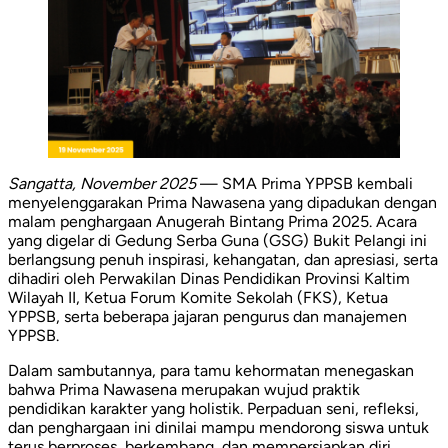
Sangatta, November 2025
— SMA Prima YPPSB kembali
menyelenggarakan Prima Nawasena yang dipadukan dengan
malam penghargaan Anugerah Bintang Prima 2025. Acara
yang digelar di Gedung Serba Guna (GSG) Bukit Pelangi ini
berlangsung penuh inspirasi, kehangatan, dan apresiasi, serta
dihadiri oleh Perwakilan Dinas Pendidikan Provinsi Kaltim
Wilayah II, Ketua Forum Komite Sekolah (FKS), Ketua
YPPSB, serta beberapa jajaran pengurus dan manajemen
YPPSB.
Dalam sambutannya, para tamu kehormatan menegaskan
bahwa Prima Nawasena merupakan wujud praktik
pendidikan karakter yang holistik. Perpaduan seni, refleksi,
dan penghargaan ini dinilai mampu mendorong siswa untuk
terus berproses, berkembang, dan mempersiapkan diri