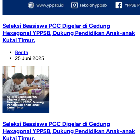
Seleksi Beasiswa PGC Digelar di Gedung
Hexagonal YPPSB, Dukung Pendidikan Anak-anak
Kutai Timur.
Berita
25 Juni 2025
Seleksi Beasiswa PGC Digelar di Gedung
Hexagonal YPPSB, Dukung Pendidikan Anak-anak
Kutai Timur.