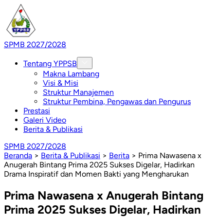
SPMB 2027/2028
Tentang YPPSB
Makna Lambang
Visi & Misi
Struktur Manajemen
Struktur Pembina, Pengawas dan Pengurus
Prestasi
Galeri Video
Berita & Publikasi
SPMB 2027/2028
Beranda
>
Berita & Publikasi
>
Berita
>
Prima Nawasena x
Anugerah Bintang Prima 2025 Sukses Digelar, Hadirkan
Drama Inspiratif dan Momen Bakti yang Mengharukan
Prima Nawasena x Anugerah Bintang
Prima 2025 Sukses Digelar, Hadirkan