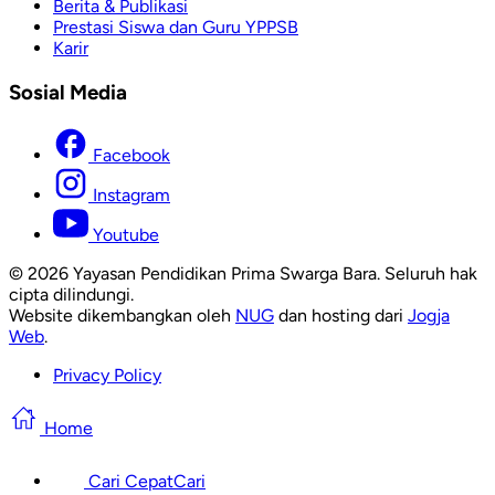
Berita & Publikasi
Prestasi Siswa dan Guru YPPSB
Karir
Sosial Media
Facebook
Instagram
Youtube
© 2026 Yayasan Pendidikan Prima Swarga Bara. Seluruh hak
cipta dilindungi.
Website dikembangkan oleh
NUG
dan hosting dari
Jogja
Web
.
Privacy Policy
Home
Cari Cepat
Cari