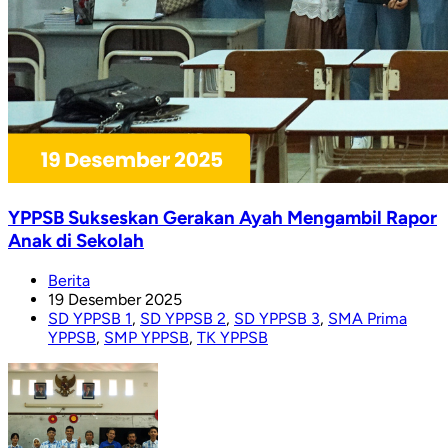
YPPSB Sukseskan Gerakan Ayah Mengambil Rapor
Anak di Sekolah
Berita
19 Desember 2025
SD YPPSB 1
,
SD YPPSB 2
,
SD YPPSB 3
,
SMA Prima
YPPSB
,
SMP YPPSB
,
TK YPPSB