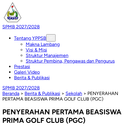
SPMB 2027/2028
Tentang YPPSB
Makna Lambang
Visi & Misi
Struktur Manajemen
Struktur Pembina, Pengawas dan Pengurus
Prestasi
Galeri Video
Berita & Publikasi
SPMB 2027/2028
Beranda
>
Berita & Publikasi
>
Sekolah
>
PENYERAHAN
PERTAMA BEASISWA PRIMA GOLF CLUB (PGC)
PENYERAHAN PERTAMA BEASISWA
PRIMA GOLF CLUB (PGC)