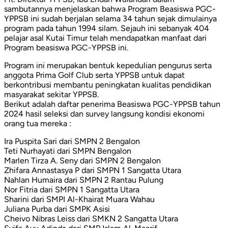
sambutannya menjelaskan bahwa Program Beasiswa PGC-
YPPSB ini sudah berjalan selama 34 tahun sejak dimulainya
program pada tahun 1994 silam. Sejauh ini sebanyak 404
pelajar asal Kutai Timur telah mendapatkan manfaat dari
Program beasiswa PGC-YPPSB ini.
Program ini merupakan bentuk kepedulian pengurus serta
anggota Prima Golf Club serta YPPSB untuk dapat
berkontribusi membantu peningkatan kualitas pendidikan
masyarakat sekitar YPPSB.
Berikut adalah daftar penerima Beasiswa PGC-YPPSB tahun
2024 hasil seleksi dan survey langsung kondisi ekonomi
orang tua mereka :
Ira Puspita Sari dari SMPN 2 Bengalon
Teti Nurhayati dari SMPN Bengalon
Marlen Tirza A. Seny dari SMPN 2 Bengalon
Zhifara Annastasya P dari SMPN 1 Sangatta Utara
Nahlan Humaira dari SMPN 2 Rantau Pulung
Nor Fitria dari SMPN 1 Sangatta Utara
Sharini dari SMPI Al-Khairat Muara Wahau
Juliana Purba dari SMPK Asisi
Cheivo Nibras Leiss dari SMKN 2 Sangatta Utara