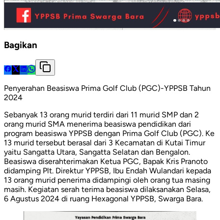
Bagikan
Penyerahan Beasiswa Prima Golf Club (PGC)-YPPSB Tahun
2024
Sebanyak 13 orang murid terdiri dari 11 murid SMP dan 2
orang murid SMA menerima beasiswa pendidikan dari
program beasiswa YPPSB dengan Prima Golf Club (PGC). Ke
13 murid tersebut berasal dari 3 Kecamatan di Kutai Timur
yaitu Sangatta Utara, Sangatta Selatan dan Bengalon.
Beasiswa diserahterimakan Ketua PGC, Bapak Kris Pranoto
didamping Plt. Direktur YPPSB, Ibu Endah Wulandari kepada
13 orang murid penerima didampingi oleh orang tua masing
masih. Kegiatan serah terima beasiswa dilaksanakan Selasa,
6 Agustus 2024 di ruang Hexagonal YPPSB, Swarga Bara.