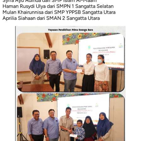
Syifa Ayu Adinda dari SMP Islam Al-Maarif
Haman Rusydi Ulya dari SMPN 1 Sangatta Selatan
Mulan Khairunnisa dari SMP YPPSB Sangatta Utara
Aprilia Siahaan dari SMAN 2 Sangatta Utara