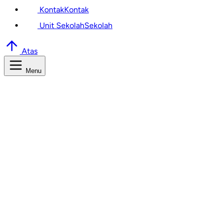
Kontak
Kontak
Unit Sekolah
Sekolah
Atas
Menu
Cari Informasi