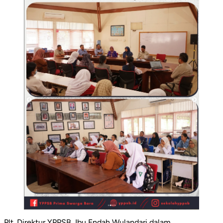
Plt. Direktur YPPSB, Ibu Endah Wulandari dalam