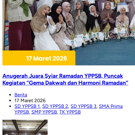
Anugerah Juara Syiar Ramadan YPPSB, Puncak
Kegiatan “Gema Dakwah dan Harmoni Ramadan”
Berita
17 Maret 2026
SD YPPSB 1
,
SD YPPSB 2
,
SD YPPSB 3
,
SMA Prima
YPPSB
,
SMP YPPSB
,
TK YPPSB