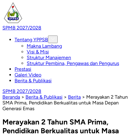
SPMB 2027/2028
Tentang YPPSB
Makna Lambang
Visi & Misi
Struktur Manajemen
Struktur Pembina, Pengawas dan Pengurus
Prestasi
Galeri Video
Berita & Publikasi
SPMB 2027/2028
Beranda
>
Berita & Publikasi
>
Berita
>
Merayakan 2 Tahun
SMA Prima, Pendidikan Berkualitas untuk Masa Depan
Generasi Emas
Merayakan 2 Tahun SMA Prima,
Pendidikan Berkualitas untuk Masa