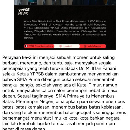
Perayaan ke-2 ini menjadi sebuah momen untuk saling
berbagi, merenung, dan tentu saja, merayakan segala
pencapaian yang telah terukir. Bapak Dr. M. Iffan Fanani
selaku Ketua YPPSB dalam sambutannya menyampaikan
bahwa SMA Prima dibangun bukan sekedar menambah
bangku-bangku sekolah yang ada di Kutai Timur, namun
untuk menyiapkan calon calon pemimpin hebat di masa
depan. Sesuai taglinenya, SMA Prima yaitu Menembus
Batas, Memimpin Negeri, diharapkan para siswa menembus
batas-batas kemalasan, menembus batas-batas kebiasaan,
dan yang terakhir menembus batas geografis sehingga terus
bersemangat menuntut ilmu ke kota-kota bahkan negara
lain lalu kembali lagi ke tempat asal menjadi pemimpin
hebat di masa depan.