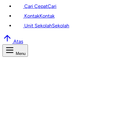
Cari Cepat
Cari
Kontak
Kontak
Unit Sekolah
Sekolah
Atas
Menu
Cari Informasi