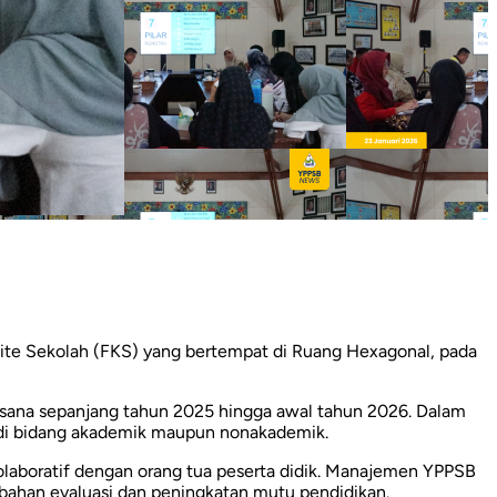
te Sekolah (FKS) yang bertempat di Ruang Hexagonal, pada
rlaksana sepanjang tahun 2025 hingga awal tahun 2026. Dalam
 di bidang akademik maupun nonakademik.
laboratif dengan orang tua peserta didik. Manajemen YPPSB
 bahan evaluasi dan peningkatan mutu pendidikan.