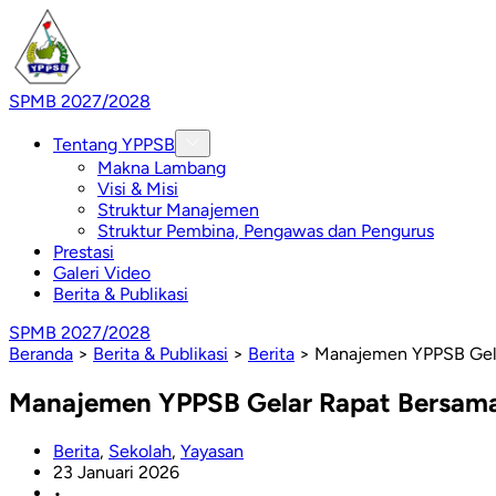
SPMB 2027/2028
Tentang YPPSB
Makna Lambang
Visi & Misi
Struktur Manajemen
Struktur Pembina, Pengawas dan Pengurus
Prestasi
Galeri Video
Berita & Publikasi
SPMB 2027/2028
Beranda
>
Berita & Publikasi
>
Berita
>
Manajemen YPPSB Gela
Manajemen YPPSB Gelar Rapat Bersama
Berita
,
Sekolah
,
Yayasan
23 Januari 2026
•