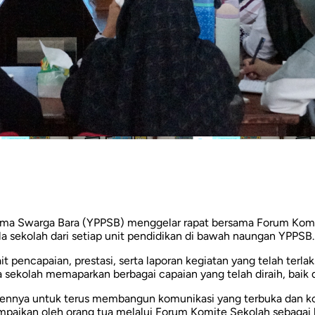
ima Swarga Bara (YPPSB) menggelar rapat bersama Forum Komi
ala sekolah dari setiap unit pendidikan di bawah naungan YPPSB.
ait pencapaian, prestasi, serta laporan kegiatan yang telah te
sekolah memaparkan berbagai capaian yang telah diraih, baik
mennya untuk terus membangun komunikasi yang terbuka dan ko
ampaikan oleh orang tua melalui Forum Komite Sekolah sebagai