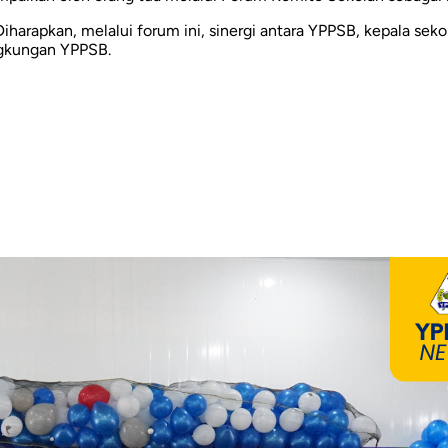
harapkan, melalui forum ini, sinergi antara YPPSB, kepala sekol
ngkungan YPPSB.