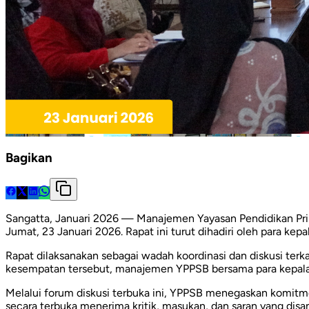
Bagikan
Sangatta, Januari 2026 — Manajemen Yayasan Pendidikan Pr
Jumat, 23 Januari 2026. Rapat ini turut dihadiri oleh para kep
Rapat dilaksanakan sebagai wadah koordinasi dan diskusi terk
kesempatan tersebut, manajemen YPPSB bersama para kepala 
Melalui forum diskusi terbuka ini, YPPSB menegaskan komit
secara terbuka menerima kritik, masukan, dan saran yang dis