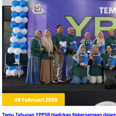
Temu Tahunan YPPSB Hadirkan Kebersamaan dalam S