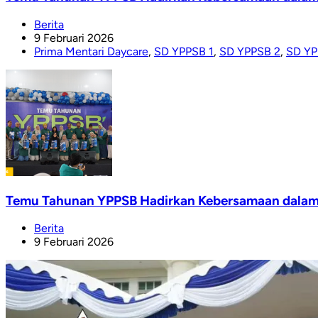
Berita
9 Februari 2026
Prima Mentari Daycare
,
SD YPPSB 1
,
SD YPPSB 2
,
SD YP
Temu Tahunan YPPSB Hadirkan Kebersamaan dalam S
Berita
9 Februari 2026