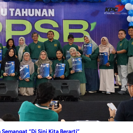
emangat “Di Sini Kita Berarti”