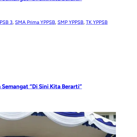
PSB 3
,
SMA Prima YPPSB
,
SMP YPPSB
,
TK YPPSB
emangat “Di Sini Kita Berarti”